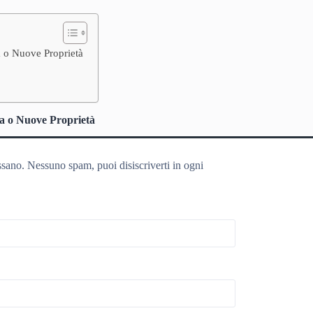
a o Nuove Proprietà
za o Nuove Proprietà
ssano. Nessuno spam, puoi disiscriverti in ogni