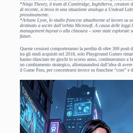
*
Ninja Theory
, il team di Cambridge, Inghilterra, creatore d
di recente, si trova in una situazione analoga a Undead La
prossimamente.
*
Arkane Lyon
, lo studio francese attualmente al lavoro su 
destinato a uscire dall’orbita Microsoft. A causa delle leggi l
management buyout o alla chiusura – sono state esplorate sol
future.
Queste cessioni comporteranno la perdita di oltre 300 posti d
tra gli studi acquisiti nel 2018, solo Playground Games rima
hanno rilasciato tre giochi lo scorso anno, continueranno a fa
un cambiamento strategico, allontanandosi dall’idea di avere 
il Game Pass, per concentrarsi invece su franchise “core” e 