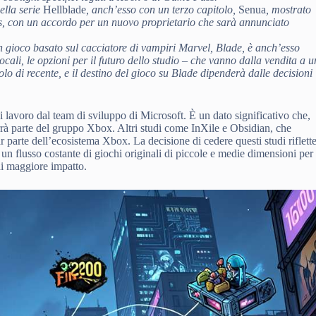
ella serie
Hellblade
, anch’esso con un terzo capitolo,
Senua
, mostrato
bs, con un accordo per un nuovo proprietario che sarà annunciato
un gioco basato sul cacciatore di vampiri Marvel, Blade, è anch’esso
ocali, le opzioni per il futuro dello studio – che vanno dalla vendita a u
o di recente, e il destino del gioco su Blade dipenderà dalle decisioni
i lavoro dal team di sviluppo di Microsoft. È un dato significativo che,
rrà parte del gruppo Xbox. Altri studi come InXile e Obsidian, che
r parte dell’ecosistema Xbox. La decisione di cedere questi studi riflett
un flusso costante di giochi originali di piccole e medie dimensioni per
di maggiore impatto.