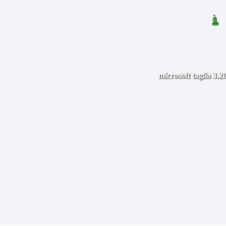
microsoft taglia 3.2