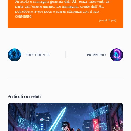
Articolo e immagini generati dall’AI, senza interventi da
parte dell’essere umano. Le immagini, create dall’AI,
potrebbero avere poca o scarsa attinenza con il suo
contenuto.
(scopri di più)
PRECEDENTE
PROSSIMO
Articoli correlati