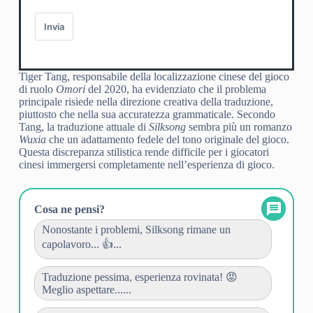
Invia
Tiger Tang, responsabile della localizzazione cinese del gioco
di ruolo
Omori
del 2020, ha evidenziato che il problema
principale risiede nella direzione creativa della traduzione,
piuttosto che nella sua accuratezza grammaticale. Secondo
Tang, la traduzione attuale di
Silksong
sembra più un romanzo
Wuxia
che un adattamento fedele del tono originale del gioco.
Questa discrepanza stilistica rende difficile per i giocatori
cinesi immergersi completamente nell’esperienza di gioco.
Cosa ne pensi?
Nonostante i problemi, Silksong rimane un
capolavoro... 👍...
Traduzione pessima, esperienza rovinata! 😡
Meglio aspettare......