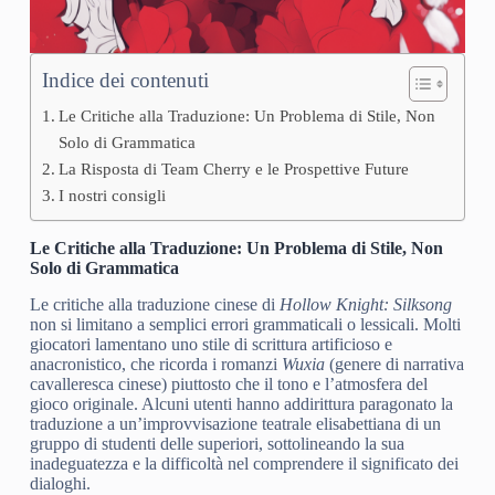
Indice dei contenuti
Le Critiche alla Traduzione: Un Problema di Stile, Non
Solo di Grammatica
La Risposta di Team Cherry e le Prospettive Future
I nostri consigli
Le Critiche alla Traduzione: Un Problema di Stile, Non
Solo di Grammatica
Le critiche alla traduzione cinese di
Hollow Knight: Silksong
non si limitano a semplici errori grammaticali o lessicali. Molti
giocatori lamentano uno stile di scrittura artificioso e
anacronistico, che ricorda i romanzi
Wuxia
(genere di narrativa
cavalleresca cinese) piuttosto che il tono e l’atmosfera del
gioco originale. Alcuni utenti hanno addirittura paragonato la
traduzione a un’improvvisazione teatrale elisabettiana di un
gruppo di studenti delle superiori, sottolineando la sua
inadeguatezza e la difficoltà nel comprendere il significato dei
dialoghi.