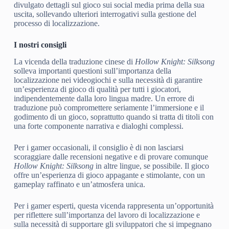
divulgato dettagli sul gioco sui social media prima della sua
uscita, sollevando ulteriori interrogativi sulla gestione del
processo di localizzazione.
I nostri consigli
La vicenda della traduzione cinese di
Hollow Knight: Silksong
solleva importanti questioni sull’importanza della
localizzazione nei videogiochi e sulla necessità di garantire
un’esperienza di gioco di qualità per tutti i giocatori,
indipendentemente dalla loro lingua madre. Un errore di
traduzione può compromettere seriamente l’immersione e il
godimento di un gioco, soprattutto quando si tratta di titoli con
una forte componente narrativa e dialoghi complessi.
Per i gamer occasionali, il consiglio è di non lasciarsi
scoraggiare dalle recensioni negative e di provare comunque
Hollow Knight: Silksong
in altre lingue, se possibile. Il gioco
offre un’esperienza di gioco appagante e stimolante, con un
gameplay raffinato e un’atmosfera unica.
Per i gamer esperti, questa vicenda rappresenta un’opportunità
per riflettere sull’importanza del lavoro di localizzazione e
sulla necessità di supportare gli sviluppatori che si impegnano