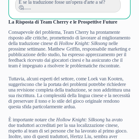
E se la traduzione fosse un'opera d'arte a sé?
🤔......
La Risposta di Team Cherry e le Prospettive Future
Consapevole del problema, Team Cherry ha prontamente
risposto alle critiche, promettendo di lavorare al miglioramento
della traduzione cinese di
Hollow Knight: Silksong
nelle
prossime settimane. Matthew Griffin, responsabile marketing e
pubblicazione dello studio, ha espresso apprezzamento per il
feedback ricevuto dai giocatori cinesi e ha assicurato che il
team è impegnato a risolvere le problematiche riscontrate.
Tuttavia, alcuni esperti del settore, come Loek van Kooten,
suggeriscono che la portata dei problemi potrebbe richiedere
una revisione completa della traduzione, se non addirittura una
sua riscrittura. La complessità della lingua cinese e la necessità
di preservare il tono e lo stile del gioco originale rendono
questa sfida particolarmente ardua.
È importante notare che
Hollow Knight: Silksong
ha avuto
due traduttori accreditati per la sua localizzazione cinese,
rispetto al team di sei persone che ha lavorato al primo gioco.
Inoltre, uno di questi traduttori, Hertzz Liu, sembra aver