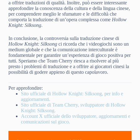
a offrire traduzioni di qualità. Inoltre, può essere interessante
approfondire la conoscenza della cultura e della lingua cinese,
per comprendere meglio le sfumature e le difficoltà che
comporta la traduzione di un’opera complessa come
Hollow
Knight: Silksong
.
In conclusione, la controversia sulla traduzione cinese di
Hollow Knight: Silksong
ci ricorda che i videogiochi sono un
medium globale e che la comunicazione interculturale è
fondamentale per garantire un’esperienza di gioco positiva per
tutti. Speriamo che Team Cherry riesca a risolvere al più
presto i problemi di traduzione e a offrire ai giocatori cinesi la
possibilità di godere appieno di questo capolavoro.
Per approfondire:
Sito ufficiale di Hollow Knight: Silksong, per info e
aggiornamenti.
Sito ufficiale di Team Cherry, sviluppatore di Hollow
Knight: Silksong.
Account X ufficiale dello sviluppatore, aggiornamenti e
comunicazioni sul gioco.