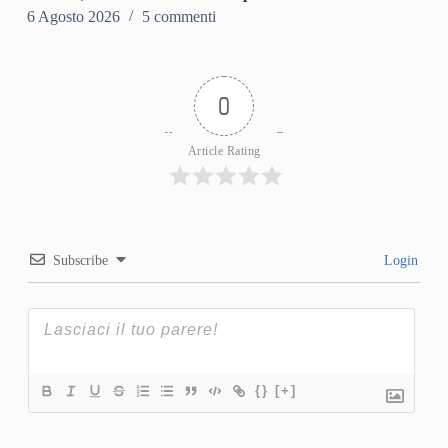
6 Agosto 2026
5 commenti
0
Article Rating
Subscribe
Login
{}
[+]