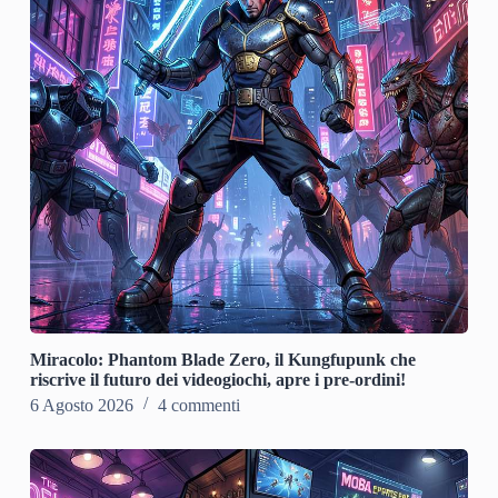
Miracolo: Phantom Blade Zero, il Kungfupunk che
riscrive il futuro dei videogiochi, apre i pre-ordini!
6 Agosto 2026
4 commenti