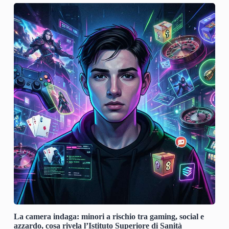
La camera indaga: minori a rischio tra gaming, social e
azzardo, cosa rivela l’Istituto Superiore di Sanità