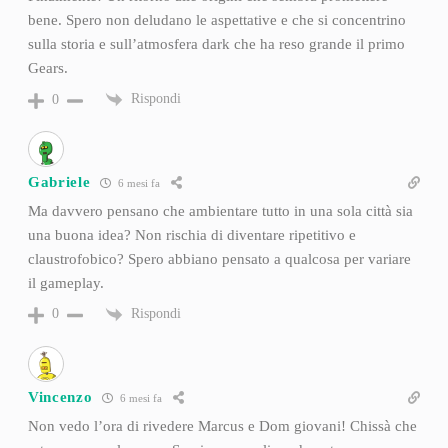
bene. Spero non deludano le aspettative e che si concentrino
sulla storia e sull’atmosfera dark che ha reso grande il primo
Gears.
Rispondi
0
Gabriele
6 mesi fa
Ma davvero pensano che ambientare tutto in una sola città sia
una buona idea? Non rischia di diventare ripetitivo e
claustrofobico? Spero abbiano pensato a qualcosa per variare
il gameplay.
Rispondi
0
Vincenzo
6 mesi fa
Non vedo l’ora di rivedere Marcus e Dom giovani! Chissà che