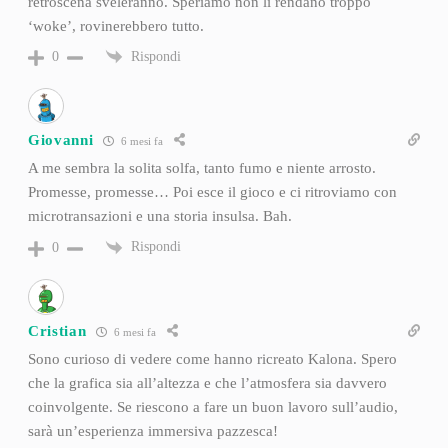
retroscena sveleranno. Speriamo non li rendano troppo
‘woke’, rovinerebbero tutto.
Rispondi
0
Giovanni
6 mesi fa
A me sembra la solita solfa, tanto fumo e niente arrosto.
Promesse, promesse… Poi esce il gioco e ci ritroviamo con
microtransazioni e una storia insulsa. Bah.
Rispondi
0
Cristian
6 mesi fa
Sono curioso di vedere come hanno ricreato Kalona. Spero
che la grafica sia all’altezza e che l’atmosfera sia davvero
coinvolgente. Se riescono a fare un buon lavoro sull’audio,
sarà un’esperienza immersiva pazzesca!