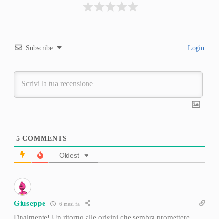
Subscribe
Login
5
COMMENTS
Oldest
Giuseppe
6 mesi fa
Finalmente! Un ritorno alle origini che sembra promettere