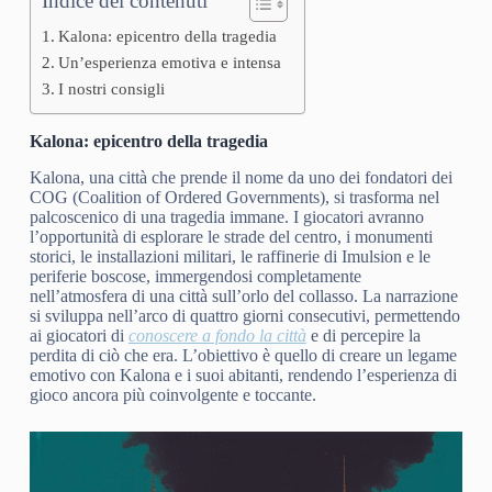
Indice dei contenuti
Kalona: epicentro della tragedia
Un’esperienza emotiva e intensa
I nostri consigli
Kalona: epicentro della tragedia
Kalona, una città che prende il nome da uno dei fondatori dei
COG (Coalition of Ordered Governments), si trasforma nel
palcoscenico di una tragedia immane. I giocatori avranno
l’opportunità di esplorare le strade del centro, i monumenti
storici, le installazioni militari, le raffinerie di Imulsion e le
periferie boscose, immergendosi completamente
nell’atmosfera di una città sull’orlo del collasso. La narrazione
si sviluppa nell’arco di quattro giorni consecutivi, permettendo
ai giocatori di
conoscere a fondo la città
e di percepire la
perdita di ciò che era. L’obiettivo è quello di creare un legame
emotivo con Kalona e i suoi abitanti, rendendo l’esperienza di
gioco ancora più coinvolgente e toccante.