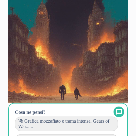
Cosa ne pensi?
🚀 Grafica mozzafiato e trama intensa, Gears of
War......