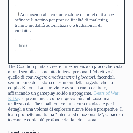
Acconsento alla comunicazione dei miei dati a terzi
affinché li trattino per proprie finalità di marketing
tramite modalità automatizzate e tradizionali di
contatto.
Invia
The Coalition punta a creare un’esperienza di gioco che vada
oltre il semplice sparatutto in terza persona. L’obiettivo è
quello di
coinvolgere emotivamente i giocatori
, facendoli
sentire parte della storia e testimoni della tragedia che ha
colpito Kalona. La narrazione avrà un ruolo centrale,
affiancando un gameplay solido e appagante.
Gears of War:
E-Day
si preannuncia come il gioco più ambizioso mai
realizzato da The Coalition, con una cura maniacale per i
dettagli e una volontà di esplorare nuove idee e prospettive. Il
team promette una trama “intensa ed emozionante”, capace di
toccare le corde più profonde dei fan della saga.
I nostri consigli