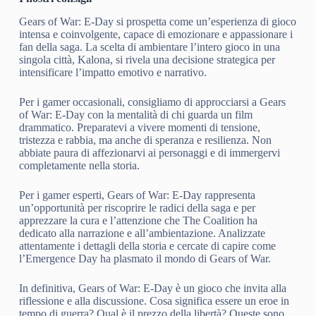
Gears of War: E-Day si prospetta come un’esperienza di gioco
intensa e coinvolgente, capace di emozionare e appassionare i
fan della saga. La scelta di ambientare l’intero gioco in una
singola città, Kalona, si rivela una decisione strategica per
intensificare l’impatto emotivo e narrativo.
Per i gamer occasionali, consigliamo di approcciarsi a Gears
of War: E-Day con la mentalità di chi guarda un film
drammatico. Preparatevi a vivere momenti di tensione,
tristezza e rabbia, ma anche di speranza e resilienza. Non
abbiate paura di affezionarvi ai personaggi e di immergervi
completamente nella storia.
Per i gamer esperti, Gears of War: E-Day rappresenta
un’opportunità per riscoprire le radici della saga e per
apprezzare la cura e l’attenzione che The Coalition ha
dedicato alla narrazione e all’ambientazione. Analizzate
attentamente i dettagli della storia e cercate di capire come
l’Emergence Day ha plasmato il mondo di Gears of War.
In definitiva, Gears of War: E-Day è un gioco che invita alla
riflessione e alla discussione. Cosa significa essere un eroe in
tempo di guerra? Qual è il prezzo della libertà? Queste sono