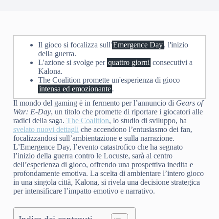
Il gioco si focalizza sull'
Emergence Day
, l'inizio
della guerra.
L'azione si svolge per
quattro giorni
consecutivi a
Kalona.
The Coalition promette un'esperienza di gioco
intensa ed emozionante
.
Il mondo del gaming è in fermento per l’annuncio di
Gears of
War: E-Day
, un titolo che promette di riportare i giocatori alle
radici della saga.
The Coalition
, lo studio di sviluppo, ha
svelato nuovi dettagli
che accendono l’entusiasmo dei fan,
focalizzandosi sull’ambientazione e sulla narrazione.
L’Emergence Day, l’evento catastrofico che ha segnato
l’inizio della guerra contro le Locuste, sarà al centro
dell’esperienza di gioco, offrendo una prospettiva inedita e
profondamente emotiva. La scelta di ambientare l’intero gioco
in una singola città, Kalona, si rivela una decisione strategica
per intensificare l’impatto emotivo e narrativo.