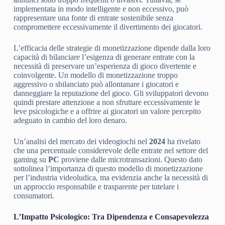
implementata in modo intelligente e non eccessivo, può
rappresentare una fonte di entrate sostenibile senza
compromettere eccessivamente il divertimento dei giocatori.
L’efficacia delle strategie di monetizzazione dipende dalla loro
capacità di bilanciare l’esigenza di generare entrate con la
necessità di preservare un’esperienza di gioco divertente e
coinvolgente. Un modello di monetizzazione troppo
aggressivo o sbilanciato può allontanare i giocatori e
danneggiare la reputazione del gioco. Gli sviluppatori devono
quindi prestare attenzione a non sfruttare eccessivamente le
leve psicologiche e a offrire ai giocatori un valore percepito
adeguato in cambio del loro denaro.
Un’analisi del mercato dei videogiochi nel
2024
ha rivelato
che una percentuale considerevole delle entrate nel settore del
gaming su
PC
proviene dalle microtransazioni. Questo dato
sottolinea l’importanza di questo modello di monetizzazione
per l’industria videoludica, ma evidenzia anche la necessità di
un approccio responsabile e trasparente per tutelare i
consumatori.
L’Impatto Psicologico: Tra Dipendenza e Consapevolezza