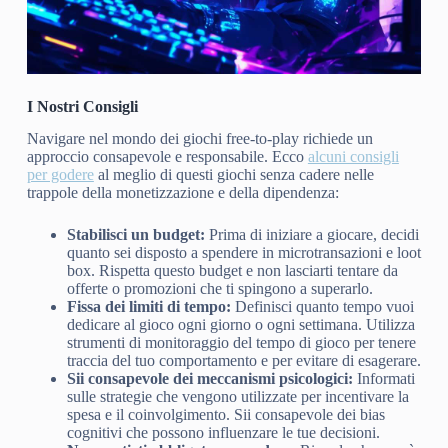
I Nostri Consigli
Navigare nel mondo dei giochi free-to-play richiede un
approccio consapevole e responsabile. Ecco
alcuni consigli
per godere
al meglio di questi giochi senza cadere nelle
trappole della monetizzazione e della dipendenza:
Stabilisci un budget:
Prima di iniziare a giocare, decidi
quanto sei disposto a spendere in microtransazioni e loot
box. Rispetta questo budget e non lasciarti tentare da
offerte o promozioni che ti spingono a superarlo.
Fissa dei limiti di tempo:
Definisci quanto tempo vuoi
dedicare al gioco ogni giorno o ogni settimana. Utilizza
strumenti di monitoraggio del tempo di gioco per tenere
traccia del tuo comportamento e per evitare di esagerare.
Sii consapevole dei meccanismi psicologici:
Informati
sulle strategie che vengono utilizzate per incentivare la
spesa e il coinvolgimento. Sii consapevole dei bias
cognitivi che possono influenzare le tue decisioni.