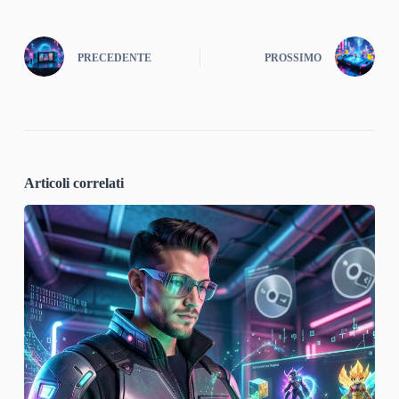
PRECEDENTE
PROSSIMO
Articoli correlati