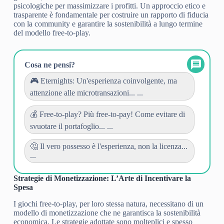
psicologiche per massimizzare i profitti. Un approccio etico e
trasparente è fondamentale per costruire un rapporto di fiducia
con la community e garantire la sostenibilità a lungo termine
del modello free-to-play.
Cosa ne pensi?
🎮 Eternights: Un'esperienza coinvolgente, ma
attenzione alle microtransazioni... ...
💰 Free-to-play? Più free-to-pay! Come evitare di
svuotare il portafoglio... ...
🤔 Il vero possesso è l'esperienza, non la licenza...
...
Strategie di Monetizzazione: L’Arte di Incentivare la
Spesa
I giochi free-to-play, per loro stessa natura, necessitano di un
modello di monetizzazione che ne garantisca la sostenibilità
economica. Le strategie adottate sono molteplici e spesso