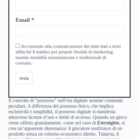
Email
Acconsento alla comunicazione dei miei dati a terzi
affinché li trattino per proprie finalità di marketing
tramite modalità automatizzate e tradizionali di
contatto.
Invia
Il concetto di “possesso” nell’era digitale assume connotati
peculiari. A differenza del possesso fisico, che implica
esclusività e tangibilità, il possesso digitale si manifesta
attraverso licenze d’uso e diritti di accesso. Quando un gioco
viene offerto gratuitamente, come nel caso di
Eternights
, si
crea un’apparente dissonanza: il giocatore usufruisce di un
prodotto senza un esborso economico diretto. Tuttavia, il