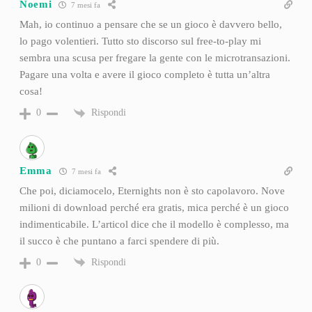
Noemi
7 mesi fa
Mah, io continuo a pensare che se un gioco è davvero bello,
lo pago volentieri. Tutto sto discorso sul free-to-play mi
sembra una scusa per fregare la gente con le microtransazioni.
Pagare una volta e avere il gioco completo è tutta un’altra
cosa!
Rispondi
0
Emma
7 mesi fa
Che poi, diciamocelo, Eternights non è sto capolavoro. Nove
milioni di download perché era gratis, mica perché è un gioco
indimenticabile. L’articol dice che il modello è complesso, ma
il succo è che puntano a farci spendere di più.
Rispondi
0