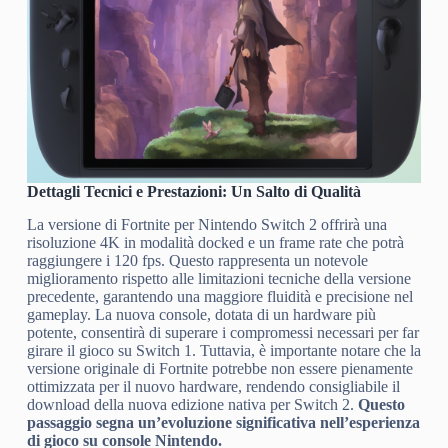
Dettagli Tecnici e Prestazioni: Un Salto di Qualità
La versione di Fortnite per Nintendo Switch 2 offrirà una
risoluzione 4K in modalità docked e un frame rate che potrà
raggiungere i 120 fps. Questo rappresenta un notevole
miglioramento rispetto alle limitazioni tecniche della versione
precedente, garantendo una maggiore fluidità e precisione nel
gameplay. La nuova console, dotata di un hardware più
potente, consentirà di superare i compromessi necessari per far
girare il gioco su Switch 1. Tuttavia, è importante notare che la
versione originale di Fortnite potrebbe non essere pienamente
ottimizzata per il nuovo hardware, rendendo consigliabile il
download della nuova edizione nativa per Switch 2.
Questo
passaggio segna un’evoluzione significativa nell’esperienza
di gioco su console Nintendo.