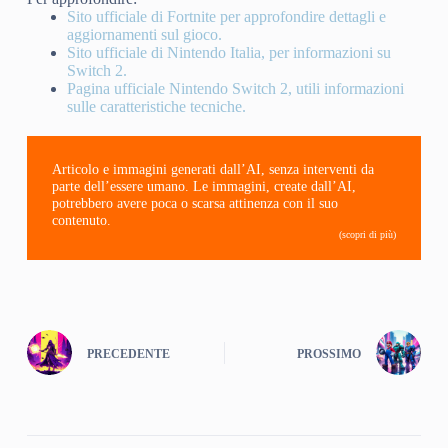
Sito ufficiale di Fortnite per approfondire dettagli e
aggiornamenti sul gioco.
Sito ufficiale di Nintendo Italia, per informazioni su
Switch 2.
Pagina ufficiale Nintendo Switch 2, utili informazioni
sulle caratteristiche tecniche.
Articolo e immagini generati dall’AI, senza interventi da
parte dell’essere umano. Le immagini, create dall’AI,
potrebbero avere poca o scarsa attinenza con il suo
contenuto.
(scopri di più)
PRECEDENTE
PROSSIMO