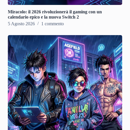
Miracolo: il 2026 rivoluzionerà il gaming con un
calendario epico e la nuova Switch 2
5 Agosto 2026
1 commento