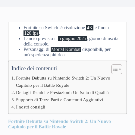
Fortnite su Switch 2: risoluzione
4K
e fino a
120 fps
.
Lancio previsto il
5 giugno 2025
, giorno di uscita
della console.
Personaggi di
Mortal Kombat
disponibili, per
un'esperienza più ricca.
Indice dei contenuti
Fortnite Debutta su Nintendo Switch 2: Un Nuovo
Capitolo per il Battle Royale
Dettagli Tecnici e Prestazioni: Un Salto di Qualità
Supporto di Terze Parti e Contenuti Aggiuntivi
I nostri consigli
Fortnite Debutta su Nintendo Switch 2: Un Nuovo
Capitolo per il Battle Royale