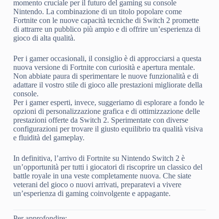
momento cruciale per il futuro del gaming su console
Nintendo. La combinazione di un titolo popolare come
Fortnite con le nuove capacità tecniche di Switch 2 promette
di attrarre un pubblico più ampio e di offrire un’esperienza di
gioco di alta qualità.
Per i gamer occasionali, il consiglio è di approcciarsi a questa
nuova versione di Fortnite con curiosità e apertura mentale.
Non abbiate paura di sperimentare le nuove funzionalità e di
adattare il vostro stile di gioco alle prestazioni migliorate della
console.
Per i gamer esperti, invece, suggeriamo di esplorare a fondo le
opzioni di personalizzazione grafica e di ottimizzazione delle
prestazioni offerte da Switch 2. Sperimentate con diverse
configurazioni per trovare il giusto equilibrio tra qualità visiva
e fluidità del gameplay.
In definitiva, l’arrivo di Fortnite su Nintendo Switch 2 è
un’opportunità per tutti i giocatori di riscoprire un classico del
battle royale in una veste completamente nuova. Che siate
veterani del gioco o nuovi arrivati, preparatevi a vivere
un’esperienza di gaming coinvolgente e appagante.
Per approfondire: