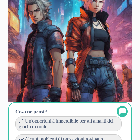
Cosa ne pensi?
🎉 Un'opportunità imperdibile per gli amanti dei
giochi di ruolo......
🤔 Alcuni problemi di prestazioni rovinano