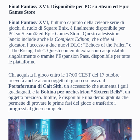
Final Fantasy XVI: Disponibile per PC su Steam ed Epic
Games Store
Final Fantasy XVI
, l’ultimo capitolo della celebre serie di
giochi di ruolo di Square Enix, è finalmente disponibile per
PC su Steam® ed Epic Games Store. Questo attesissimo
lancio include anche la
Complete Edition
, che offre ai
giocatori l’accesso a due nuovi DLC: “Echoes of the Fallen” e
“The Rising Tide”. Questi contenuti extra sono acquistabili
singolarmente o tramite l’Espansion Pass, disponibile per tutte
le piattaforme.
Chi acquista il gioco entro le 17:00 CEST del 17 ottobre,
riceverà anche alcuni oggetti di gioco esclusivi: il
Portafortuna di Cait Sith
, un accessorio che aumenta i guil
guadagnati, e la
Bobina per orchestrion “Sixteen Bells”
, un
oggetto prezioso. Inoltre, è disponibile una demo gratuita che
permette di provare le prime fasi del gioco e trasferire i
progressi al gioco completo.