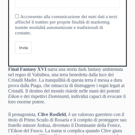
Acconsento alla comunicazione dei miei dati a terzi
affinché li trattino per proprie finalità di marketing
tramite modalità automatizzate e tradizionali di
contatto.
Invia
Final Fantasy XVI
narra una storia dark fantasy ambientata
nel regno di Valisthea, una terra benedetta dalla luce dei
Cristalli Madre. La tranquillità di questa terra è messa a dura
prova dalla Piaga, che minaccia di distruggere i regni legati ai
Cristalli. Il destino del mondo risiede nelle mani dei potenti
Eikon
e dei rispettivi
Dominanti
, individui capaci di evocare il
loro enorme potere.
Il protagonista,
Clive Rosfield
, è un valoroso guerriero con il
titolo di Primo Scudo di Rosaria e il compito di proteggere suo
fratello minore Joshua, diventato il Dominante della Fenice,
l’Eikon del Fuoco. La trama si complica quando Clive giura