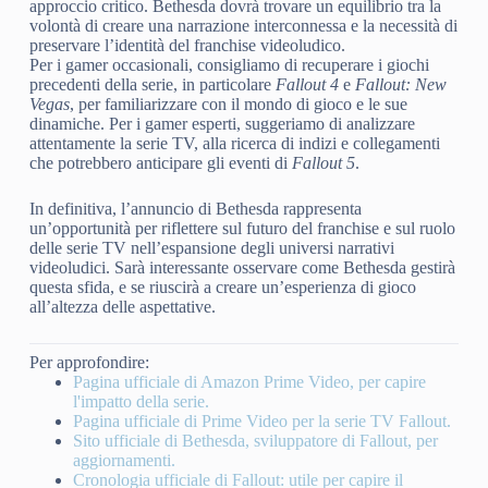
approccio critico. Bethesda dovrà trovare un equilibrio tra la
volontà di creare una narrazione interconnessa e la necessità di
preservare l’identità del franchise videoludico.
Per i gamer occasionali, consigliamo di recuperare i giochi
precedenti della serie, in particolare
Fallout 4
e
Fallout: New
Vegas
, per familiarizzare con il mondo di gioco e le sue
dinamiche. Per i gamer esperti, suggeriamo di analizzare
attentamente la serie TV, alla ricerca di indizi e collegamenti
che potrebbero anticipare gli eventi di
Fallout 5
.
In definitiva, l’annuncio di Bethesda rappresenta
un’opportunità per riflettere sul futuro del franchise e sul ruolo
delle serie TV nell’espansione degli universi narrativi
videoludici. Sarà interessante osservare come Bethesda gestirà
questa sfida, e se riuscirà a creare un’esperienza di gioco
all’altezza delle aspettative.
Per approfondire:
Pagina ufficiale di Amazon Prime Video, per capire
l'impatto della serie.
Pagina ufficiale di Prime Video per la serie TV Fallout.
Sito ufficiale di Bethesda, sviluppatore di Fallout, per
aggiornamenti.
Cronologia ufficiale di Fallout: utile per capire il