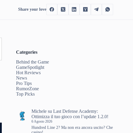
Share your love
Categories
Behind the Game
GameSpotlight
Hot Reviews
News
Pro Tips
RumorZone
Top Picks
Michele
su
Last Defense Academy:
Ottimizza il tuo gioco con l’update 1.2.0!
6 Agosto 2026
Hundred Line 2? Ma non era ancora uscito? Che
casino!