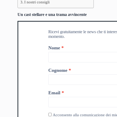
I nostri consigli
Un cast stellare e una trama avvincente
Ricevi gratuitamente le news che ti intere
momento.
Nome
Cognome
Email
Acconsento alla comunicazione dei miei da