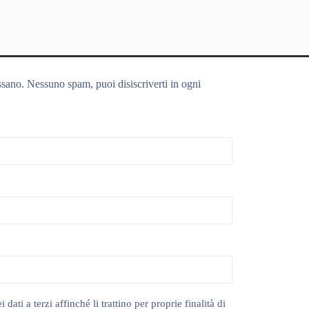
ssano. Nessuno spam, puoi disiscriverti in ogni
ti a terzi affinché li trattino per proprie finalità di