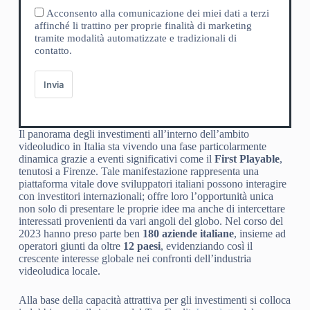
Acconsento alla comunicazione dei miei dati a terzi
affinché li trattino per proprie finalità di marketing
tramite modalità automatizzate e tradizionali di
contatto.
Invia
Il panorama degli investimenti all’interno dell’ambito
videoludico in Italia sta vivendo una fase particolarmente
dinamica grazie a eventi significativi come il
First Playable
,
tenutosi a Firenze. Tale manifestazione rappresenta una
piattaforma vitale dove sviluppatori italiani possono interagire
con investitori internazionali; offre loro l’opportunità unica
non solo di presentare le proprie idee ma anche di intercettare
interessati provenienti da vari angoli del globo. Nel corso del
2023 hanno preso parte ben
180 aziende italiane
, insieme ad
operatori giunti da oltre
12 paesi
, evidenziando così il
crescente interesse globale nei confronti dell’industria
videoludica locale.
Alla base della capacità attrattiva per gli investimenti si colloca