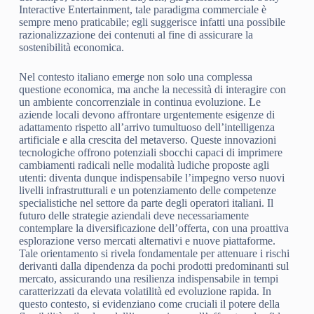
Interactive Entertainment, tale paradigma commerciale è
sempre meno praticabile; egli suggerisce infatti una possibile
razionalizzazione dei contenuti al fine di assicurare la
sostenibilità economica.
Nel contesto italiano emerge non solo una complessa
questione economica, ma anche la necessità di interagire con
un ambiente concorrenziale in continua evoluzione. Le
aziende locali devono affrontare urgentemente esigenze di
adattamento rispetto all’arrivo tumultuoso dell’intelligenza
artificiale e alla crescita del metaverso. Queste innovazioni
tecnologiche offrono potenziali sbocchi capaci di imprimere
cambiamenti radicali nelle modalità ludiche proposte agli
utenti: diventa dunque indispensabile l’impegno verso nuovi
livelli infrastrutturali e un potenziamento delle competenze
specialistiche nel settore da parte degli operatori italiani. Il
futuro delle strategie aziendali deve necessariamente
contemplare la diversificazione dell’offerta, con una proattiva
esplorazione verso mercati alternativi e nuove piattaforme.
Tale orientamento si rivela fondamentale per attenuare i rischi
derivanti dalla dipendenza da pochi prodotti predominanti sul
mercato, assicurando una resilienza indispensabile in tempi
caratterizzati da elevata volatilità ed evoluzione rapida. In
questo contesto, si evidenziano come cruciali il potere della