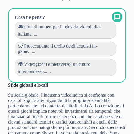
Cosa ne pensi?
🎮 Grandi numeri per l'industria videoludica
italiana......
🙁 Preoccupante il crollo degli acquisti in-
game......
🌍 Videogiochi e metaverso: un futuro
interconnesso......
Sfide globali e locali
Su scala globale, l’industria videoludica si confronta con
ostacoli significativi riguardanti la propria sostenibilità,
particolarmente nel contesto dei titoli tripla A. La creazione di
questi giochi implica notevoli investimenti sia temporali che
finanziari al fine di offrire esperienze ludiche caratterizzate da
elevati standard tecnici e grafici paragonabili a quelli delle
produzioni cinematografiche più rinomate. Secondo specialisti
del campo, come Shawn Layden, già presidente della Sony