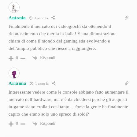
Antonio
1 anno fa
Finalmente il mercato dei videogiochi sta ottenendo il
riconoscimento che merita in Italia! È una dimostrazione
chiara di come il mondo del gaming stia evolvendo e
dell’ampio pubblico che riesce a raggiungere.
Rispondi
0
Arianna
1 anno fa
Interessante vedere come le console abbiano fatto aumentare il
mercato dell’hardware, ma c’è da chiedersi perché gli acquisti
in-game siano crollati così tanto… forse la gente ha finalmente
capito che erano solo uno spreco di soldi?
Rispondi
0