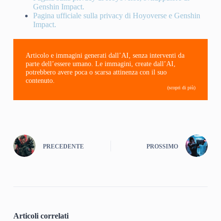
Genshin Impact.
Pagina ufficiale sulla privacy di Hoyoverse e Genshin
Impact.
Articolo e immagini generati dall’AI, senza interventi da
parte dell’essere umano. Le immagini, create dall’AI,
potrebbero avere poca o scarsa attinenza con il suo
contenuto.
(scopri di più)
PRECEDENTE
PROSSIMO
Articoli correlati