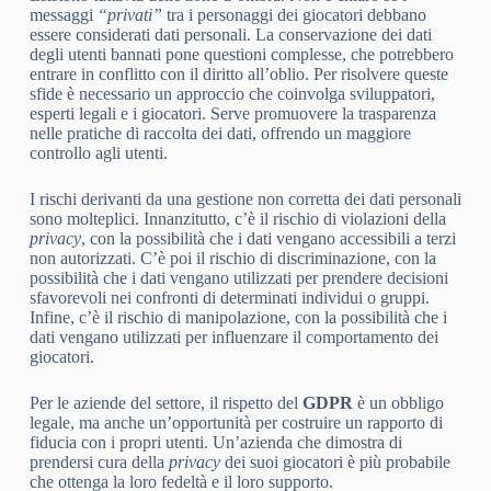
messaggi
“privati”
tra i personaggi dei giocatori debbano
essere considerati dati personali. La conservazione dei dati
degli utenti bannati pone questioni complesse, che potrebbero
entrare in conflitto con il diritto all’oblio. Per risolvere queste
sfide è necessario un approccio che coinvolga sviluppatori,
esperti legali e i giocatori. Serve promuovere la trasparenza
nelle pratiche di raccolta dei dati, offrendo un maggiore
controllo agli utenti.
I rischi derivanti da una gestione non corretta dei dati personali
sono molteplici. Innanzitutto, c’è il rischio di violazioni della
privacy
, con la possibilità che i dati vengano accessibili a terzi
non autorizzati. C’è poi il rischio di discriminazione, con la
possibilità che i dati vengano utilizzati per prendere decisioni
sfavorevoli nei confronti di determinati individui o gruppi.
Infine, c’è il rischio di manipolazione, con la possibilità che i
dati vengano utilizzati per influenzare il comportamento dei
giocatori.
Per le aziende del settore, il rispetto del
GDPR
è un obbligo
legale, ma anche un’opportunità per costruire un rapporto di
fiducia con i propri utenti. Un’azienda che dimostra di
prendersi cura della
privacy
dei suoi giocatori è più probabile
che ottenga la loro fedeltà e il loro supporto.