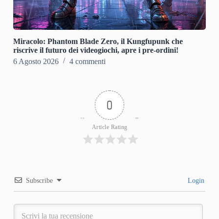
Miracolo: Phantom Blade Zero, il Kungfupunk che
riscrive il futuro dei videogiochi, apre i pre-ordini!
6 Agosto 2026
4 commenti
0
Article Rating
Subscribe
Login