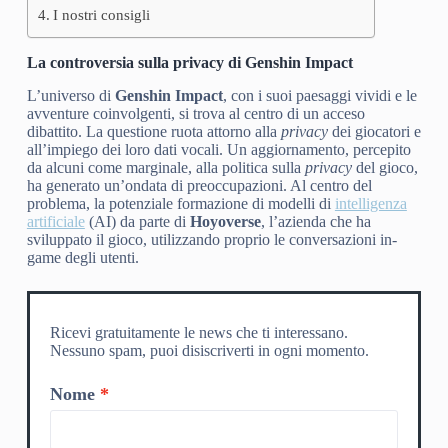
I nostri consigli
La controversia sulla privacy di Genshin Impact
L’universo di
Genshin Impact
, con i suoi paesaggi vividi e le
avventure coinvolgenti, si trova al centro di un acceso
dibattito. La questione ruota attorno alla
privacy
dei giocatori e
all’impiego dei loro dati vocali. Un aggiornamento, percepito
da alcuni come marginale, alla politica sulla
privacy
del gioco,
ha generato un’ondata di preoccupazioni. Al centro del
problema, la potenziale formazione di modelli di
intelligenza
artificiale
(AI) da parte di
Hoyoverse
, l’azienda che ha
sviluppato il gioco, utilizzando proprio le conversazioni in-
game degli utenti.
Ricevi gratuitamente le news che ti interessano.
Nessuno spam, puoi disiscriverti in ogni momento.
Nome