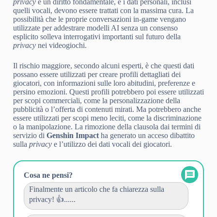
privacy
è un diritto fondamentale, e i dati personali, inclusi
quelli vocali, devono essere trattati con la massima cura. La
possibilità che le proprie conversazioni in-game vengano
utilizzate per addestrare modelli AI senza un consenso
esplicito solleva interrogativi importanti sul futuro della
privacy
nei videogiochi.
Il rischio maggiore, secondo alcuni esperti, è che questi dati
possano essere utilizzati per creare profili dettagliati dei
giocatori, con informazioni sulle loro abitudini, preferenze e
persino emozioni. Questi profili potrebbero poi essere utilizzati
per scopi commerciali, come la personalizzazione della
pubblicità o l’offerta di contenuti mirati. Ma potrebbero anche
essere utilizzati per scopi meno leciti, come la discriminazione
o la manipolazione. La rimozione della clausola dai termini di
servizio di
Genshin Impact
ha generato un acceso dibattito
sulla
privacy
e l’utilizzo dei dati vocali dei giocatori.
Cosa ne pensi?
Finalmente un articolo che fa chiarezza sulla
privacy! 👍......