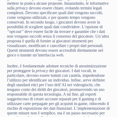
mettere in pratica alcune proposte. Innanzitutto, le informative
sulla
privacy
devono essere chiare, evitando termini legali
complessi. Devono specificare quali dati vengono raccolti,
come vengono utilizzati, e per quanto tempo vengono
conservati. In secondo luogo, i giocatori devono avere la
possibilità di scegliere quali dati condividere. L’opzione di
“opt-out”
deve essere facile da trovare e garantire che i dati
non vengano raccolti senza il consenso del giocatore. Un’altra
proposta è quella di fornire ai giocatori strumenti per
visualizzare, modificare e cancellare i propri dati personali.
Questi strumenti devono essere accessibili direttamente nel
gioco o tramite un’interfaccia web.
Inoltre, è fondamentale adottare tecniche di anonimizzazione
per proteggere la
privacy
dei giocatori. I dati vocali, in
particolare, devono essere trattati con cautela, impedendone
l’utilizzo per identificare un individuo. Infine, serve definire
degli standard etici per l’uso dell’AI nei videogiochi, che
tengano conto dei diritti dei giocatori, promuovendo un uso
responsabile di questa tecnologia. A tal fine, gli esperti
suggeriscono di creare account separati per il gaming e di
utilizzare carte prepagate per gli acquisti in-game, riducendo il
rischio di esposizione dei dati finanziari. L’implementazione di
queste misure non è semplice, ma è un passo necessario per