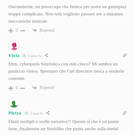
Onestamente, mi preoccupa che finisca per avere un gameplay
troppo complicato. Non tutti vogliono passare ore a imparare
meccaniche intricate.
Rispondi
0
Viola
1 anno fa
Ehm, cyberpunk futuristico con miti cinesi? Mi sembra un
pasticcio visivo. Speriamo che l’art direction riesca a renderlo
coerente.
Rispondi
0
Pietro
2 mesi fa
Finali multipli e scelte narrative!? Questo sì che è un punto
forte, finalmente un Soulslike che punta anche sulla storia!