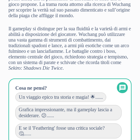
gioco propone. La trama ruota attorno alla ricerca di Wuchang
per scoprire la verità sul suo passato dimenticato e sull’origine
della piaga che affligge il mondo.
Il gameplay si distingue per la sua fluidità e la varietà di armi e
abilità a disposizione del giocatore. Wuchang può utilizzare
una vasta gamma di strumenti di combattimento, dai
tradizionali spadoni e lance, a armi più esotiche come un arco
fulmineo e un lanciafiamme. Le battaglie contro i boss,
elemento centrale del gioco, richiedono strategia e tempismo,
con un sistema di parate e schivate che ricorda titoli come
Sekiro: Shadows Die Twice
.
Cosa ne pensi?
Un viaggio epico tra storia e magia! 🌟......
Grafica impressionante, ma il gameplay lascia a
desiderare. 😕......
E se il 'Feathering' fosse una critica sociale?
🤔......