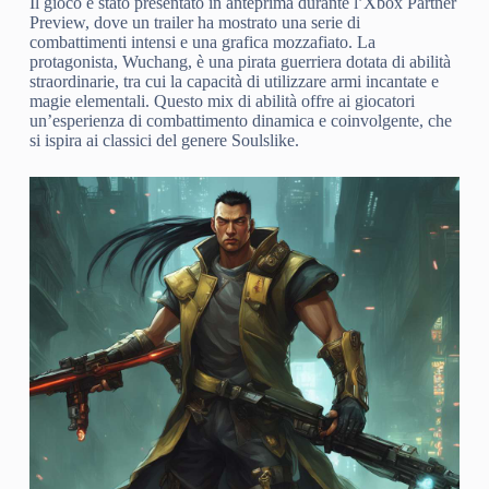
Il gioco è stato presentato in anteprima durante l’Xbox Partner
Preview, dove un trailer ha mostrato una serie di
combattimenti intensi e una grafica mozzafiato. La
protagonista, Wuchang, è una pirata guerriera dotata di abilità
straordinarie, tra cui la capacità di utilizzare armi incantate e
magie elementali. Questo mix di abilità offre ai giocatori
un’esperienza di combattimento dinamica e coinvolgente, che
si ispira ai classici del genere Soulslike.