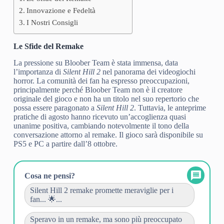
Innovazione e Fedeltà
I Nostri Consigli
Le Sfide del Remake
La pressione su Bloober Team è stata immensa, data
l’importanza di
Silent Hill 2
nel panorama dei videogiochi
horror. La comunità dei fan ha espresso preoccupazioni,
principalmente perché Bloober Team non è il creatore
originale del gioco e non ha un titolo nel suo repertorio che
possa essere paragonato a
Silent Hill 2
. Tuttavia, le anteprime
pratiche di agosto hanno ricevuto un’accoglienza quasi
unanime positiva, cambiando notevolmente il tono della
conversazione attorno al remake. Il gioco sarà disponibile su
PS5 e PC a partire dall’8 ottobre.
Cosa ne pensi?
Silent Hill 2 remake promette meraviglie per i
fan... 🌟...
Speravo in un remake, ma sono più preoccupato