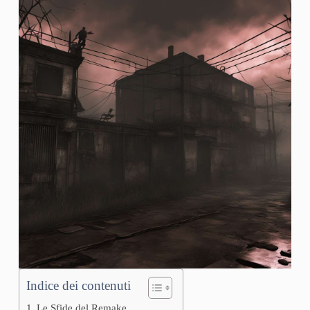
Indice dei contenuti
Le Sfide del Remake