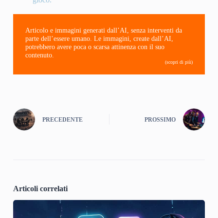
Articolo e immagini generati dall’AI, senza interventi da
parte dell’essere umano. Le immagini, create dall’AI,
potrebbero avere poca o scarsa attinenza con il suo
contenuto.
(scopri di più)
PRECEDENTE
PROSSIMO
Articoli correlati