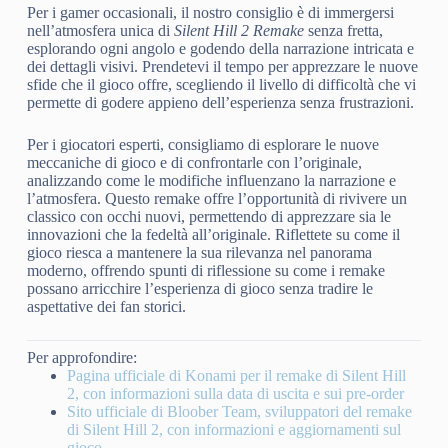
Per i gamer occasionali, il nostro consiglio è di immergersi
nell’atmosfera unica di
Silent Hill 2 Remake
senza fretta,
esplorando ogni angolo e godendo della narrazione intricata e
dei dettagli visivi. Prendetevi il tempo per apprezzare le nuove
sfide che il gioco offre, scegliendo il livello di difficoltà che vi
permette di godere appieno dell’esperienza senza frustrazioni.
Per i giocatori esperti, consigliamo di esplorare le nuove
meccaniche di gioco e di confrontarle con l’originale,
analizzando come le modifiche influenzano la narrazione e
l’atmosfera. Questo remake offre l’opportunità di rivivere un
classico con occhi nuovi, permettendo di apprezzare sia le
innovazioni che la fedeltà all’originale. Riflettete su come il
gioco riesca a mantenere la sua rilevanza nel panorama
moderno, offrendo spunti di riflessione su come i remake
possano arricchire l’esperienza di gioco senza tradire le
aspettative dei fan storici.
Per approfondire:
Pagina ufficiale di Konami per il remake di Silent Hill
2, con informazioni sulla data di uscita e sui pre-order
Sito ufficiale di Bloober Team, sviluppatori del remake
di Silent Hill 2, con informazioni e aggiornamenti sul
gioco.