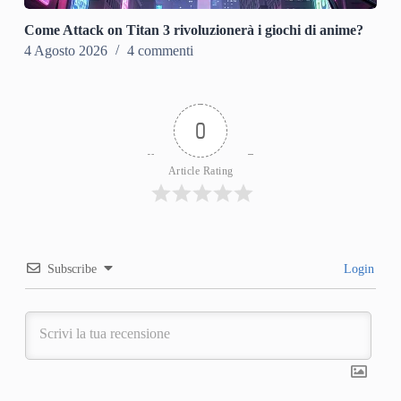
Come Attack on Titan 3 rivoluzionerà i giochi di anime?
4 Agosto 2026
4 commenti
0
Article Rating
Subscribe
Login