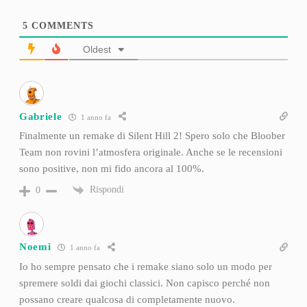
5
COMMENTS
Oldest
Gabriele
1 anno fa
Finalmente un remake di Silent Hill 2! Spero solo che Bloober
Team non rovini l’atmosfera originale. Anche se le recensioni
sono positive, non mi fido ancora al 100%.
Rispondi
0
Noemi
1 anno fa
Io ho sempre pensato che i remake siano solo un modo per
spremere soldi dai giochi classici. Non capisco perché non
possano creare qualcosa di completamente nuovo.