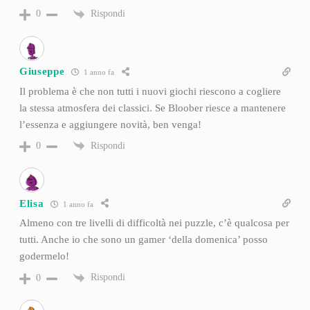
Rispondi
0
Giuseppe
1 anno fa
Il problema è che non tutti i nuovi giochi riescono a cogliere
la stessa atmosfera dei classici. Se Bloober riesce a mantenere
l’essenza e aggiungere novità, ben venga!
Rispondi
0
Elisa
1 anno fa
Almeno con tre livelli di difficoltà nei puzzle, c’è qualcosa per
tutti. Anche io che sono un gamer ‘della domenica’ posso
godermelo!
Rispondi
0