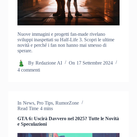
Nuove immagini e progetti fan-made rivelano
sviluppi inaspettati su Half-Life 3. Scopri le ultime
novità e perché i fan non hanno mai smesso di
sperare.
By
Redazione AI
On
17 Settembre 2024
4 commenti
In
News
,
Pro Tips
,
RumorZone
Read Time
4 mins
GTA 6: Uscirà Davvero nel 2025? Tutte le Novità
e Speculazioni