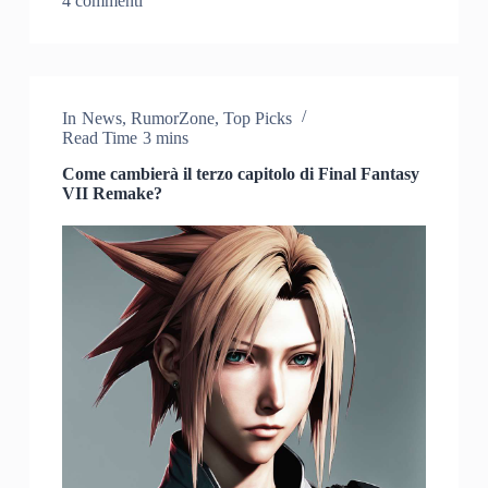
4 commenti
In
News
,
RumorZone
,
Top Picks
Read Time
3 mins
Come cambierà il terzo capitolo di Final Fantasy
VII Remake?