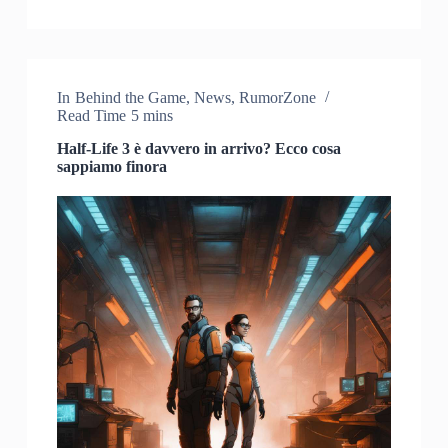
In
Behind the Game
,
News
,
RumorZone
Read Time
5 mins
Half-Life 3 è davvero in arrivo? Ecco cosa
sappiamo finora