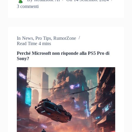
3 commenti
In
News
,
Pro Tips
,
RumorZone
Read Time
4 mins
Perché Microsoft non risponde alla PS5 Pro di
Sony?