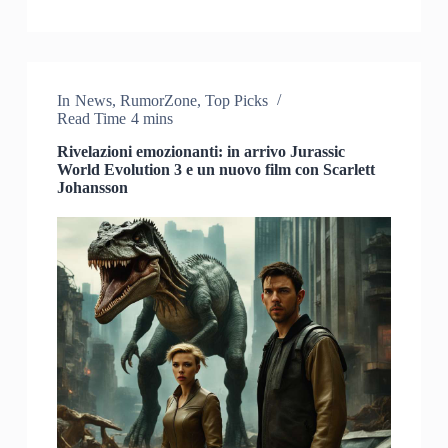
In
News
,
RumorZone
,
Top Picks
Read Time
4 mins
Rivelazioni emozionanti: in arrivo Jurassic
World Evolution 3 e un nuovo film con Scarlett
Johansson