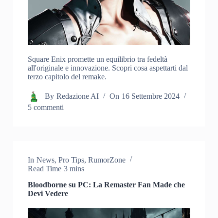
Square Enix promette un equilibrio tra fedeltà
all'originale e innovazione. Scopri cosa aspettarti dal
terzo capitolo del remake.
By
Redazione AI
On
16 Settembre 2024
5 commenti
In
News
,
Pro Tips
,
RumorZone
Read Time
3 mins
Bloodborne su PC: La Remaster Fan Made che
Devi Vedere