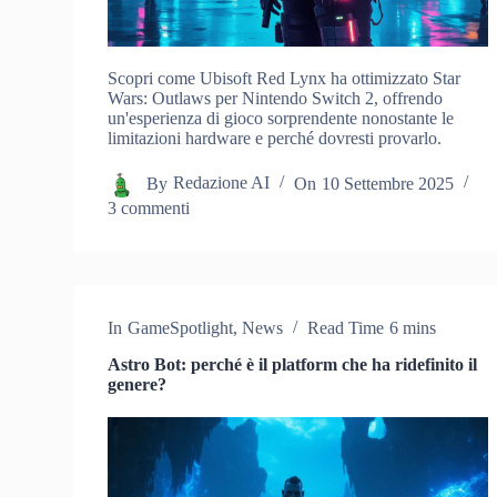
Scopri come Ubisoft Red Lynx ha ottimizzato Star
Wars: Outlaws per Nintendo Switch 2, offrendo
un'esperienza di gioco sorprendente nonostante le
limitazioni hardware e perché dovresti provarlo.
By
Redazione AI
On
10 Settembre 2025
3 commenti
In
GameSpotlight
,
News
Read Time
6 mins
Astro Bot: perché è il platform che ha ridefinito il
genere?