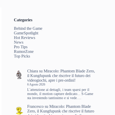
Categories
Behind the Game
GameSpotlight
Hot Reviews
News
Pro Tips
RumorZone
Top Picks
Chiara
su
Miracolo: Phantom Blade Zero,
il Kungfupunk che riscrive il futuro dei
videogiochi, apre i pre-ordini!
6 Agosto 2026
L'attenzione ai dettagli, i team sparsi per il
mondo, il motion capture dedicato... S-Game
sta investendo tantissimo e si vede.…
Francesco
su
Miracolo: Phantom Blade
Zero, il Kungfupunk che riscrive il futuro