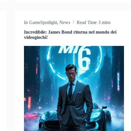
In
GameSpotlight
,
News
Read Time
3 mins
Incredibile: James Bond ritorna nel mondo dei
videogiochi!