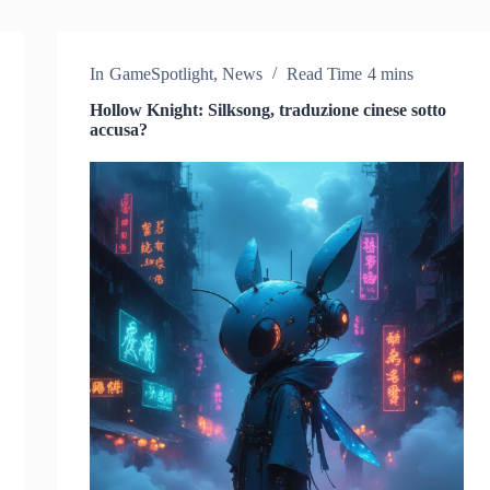
In
GameSpotlight
,
News
Read Time
4 mins
Hollow Knight: Silksong, traduzione cinese sotto
accusa?