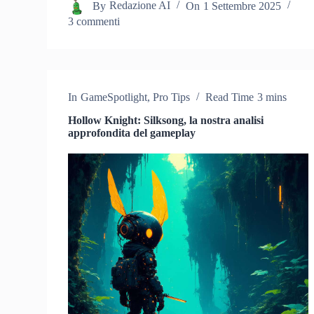
By
Redazione AI
On
1 Settembre 2025
3 commenti
In
GameSpotlight
,
Pro Tips
Read Time
3 mins
Hollow Knight: Silksong, la nostra analisi
approfondita del gameplay