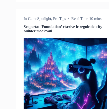
In
GameSpotlight
,
Pro Tips
Read Time
10 mins
Scoperta: ‘Foundation’ riscrive le regole dei city
builder medievali