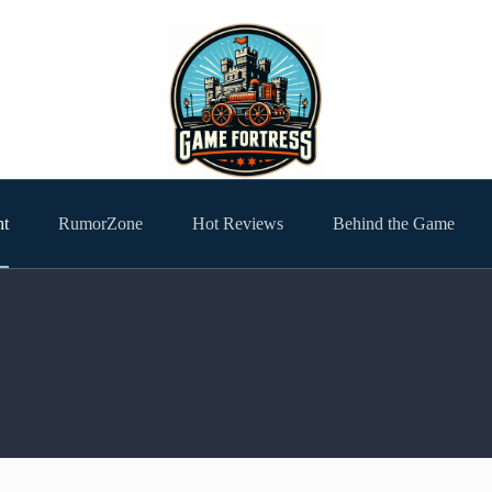
ht
RumorZone
Hot Reviews
Behind the Game