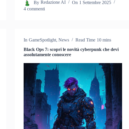
By
Redazione AI
On
1 Settembre 2025
4 commenti
In
GameSpotlight
,
News
Read Time
10 mins
Black Ops 7: scopri le novità cyberpunk che devi
assolutamente conoscere