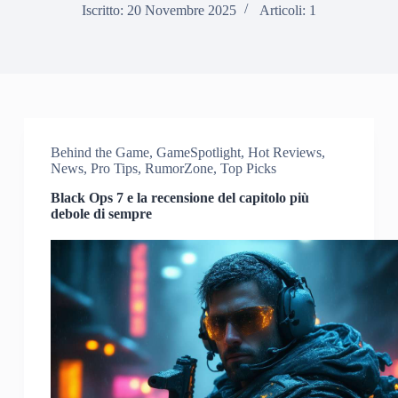
Iscritto: 20 Novembre 2025
Articoli: 1
Behind the Game
,
GameSpotlight
,
Hot Reviews
,
News
,
Pro Tips
,
RumorZone
,
Top Picks
Black Ops 7 e la recensione del capitolo più
debole di sempre